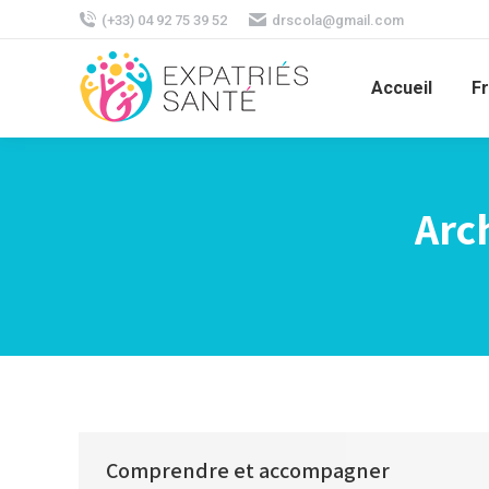
(+33) 04 92 75 39 52
drscola@gmail.com
Accueil
F
Arch
Comprendre et accompagner