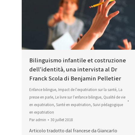
Bilinguismo infantile et costruzione
dell’identità, una intervista al Dr
Franck Scola di Benjamin Pelletier
Enfance bilingue
,
Impact de l'expatriation sur la santé
,
La
presse en parle
,
Le livre sur l'enfance bilingue
,
Qualité de vie
en expatriation
,
Santé en expatriation
,
Suivi pédagogique
en expatriation
Par
admin
30 juillet 2018
Articolo tradotto dal francese da Giancarlo