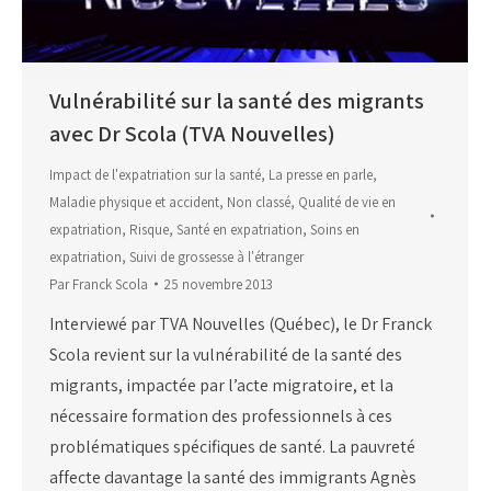
Vulnérabilité sur la santé des migrants
avec Dr Scola (TVA Nouvelles)
Impact de l'expatriation sur la santé
,
La presse en parle
,
Maladie physique et accident
,
Non classé
,
Qualité de vie en
expatriation
,
Risque
,
Santé en expatriation
,
Soins en
expatriation
,
Suivi de grossesse à l'étranger
Par
Franck Scola
25 novembre 2013
Interviewé par TVA Nouvelles (Québec), le Dr Franck
Scola revient sur la vulnérabilité de la santé des
migrants, impactée par l’acte migratoire, et la
nécessaire formation des professionnels à ces
problématiques spécifiques de santé. La pauvreté
affecte davantage la santé des immigrants Agnès