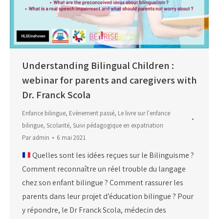
Understanding Bilingual Children :
webinar for parents and caregivers with
Dr. Franck Scola
Enfance bilingue
,
Evènement passé
,
Le livre sur l'enfance
bilingue
,
Scolarité
,
Suivi pédagogique en expatriation
Par
admin
6 mai 2021
Quelles sont les idées reçues sur le Bilinguisme ?
Comment reconnaître un réel trouble du langage
chez son enfant bilingue ? Comment rassurer les
parents dans leur projet d’éducation bilingue ? Pour
y répondre, le Dr Franck Scola, médecin des