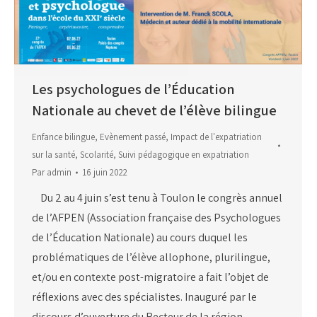
Les psychologues de l’Éducation
Nationale au chevet de l’élève bilingue
Enfance bilingue
,
Evènement passé
,
Impact de l'expatriation
sur la santé
,
Scolarité
,
Suivi pédagogique en expatriation
Par
admin
16 juin 2022
Du 2 au 4 juin s’est tenu à Toulon le congrès annuel
de l’AFPEN (Association française des Psychologues
de l’Éducation Nationale) au cours duquel les
problématiques de l’élève allophone, plurilingue,
et/ou en contexte post-migratoire a fait l’objet de
réflexions avec des spécialistes. Inauguré par le
discours d’ouverture du Recteur de la région