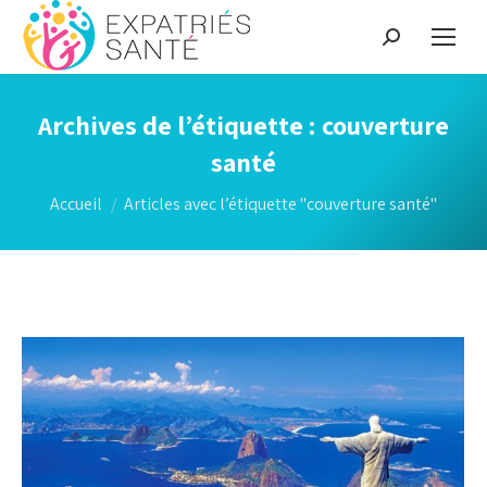
Recherche
:
Archives de l’étiquette :
couverture
santé
Vous êtes ici :
Accueil
Articles avec l’étiquette "couverture santé"