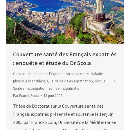
Couverture santé des Français expatriés
: enquête et étude du Dr Scola
Couverture
,
Impact de l'expatriation sur la santé
,
Maladie
physique et accident
,
Qualité de vie en expatriation
,
Risque
,
Santé en expatriation
,
Soins en expatriation
Par
Franck Scola
15 juin 2005
Thèse de Doctorat sur la Couverture santé des
Français expatriés présentée et soutenue le 1er juin
2005 par Franck Scola, Université de la Méditerranée