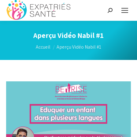
Recherche
:
Aperçu Vidéo Nabil #1
Vous êtes ici :
Accueil
Aperçu Vidéo Nabil #1