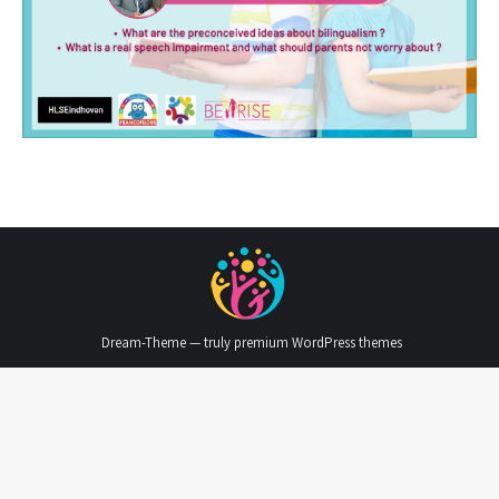
Dream-Theme — truly
premium WordPress themes