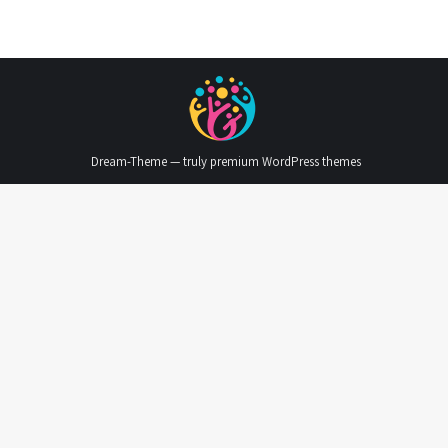
Dream-Theme — truly
premium WordPress themes