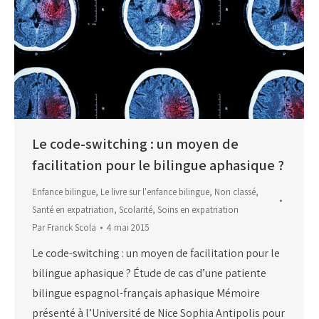
Le code-switching : un moyen de
facilitation pour le bilingue aphasique ?
Enfance bilingue
,
Le livre sur l'enfance bilingue
,
Non classé
,
Santé en expatriation
,
Scolarité
,
Soins en expatriation
Par
Franck Scola
4 mai 2015
Le code-switching : un moyen de facilitation pour le
bilingue aphasique ? Étude de cas d’une patiente
bilingue espagnol-français aphasique Mémoire
présenté à l’Université de Nice Sophia Antipolis pour