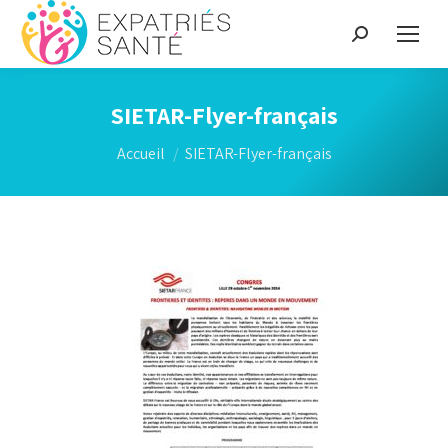
Recherche
:
SIETAR-Flyer-français
Vous êtes ici :
Accueil
SIETAR-Flyer-français