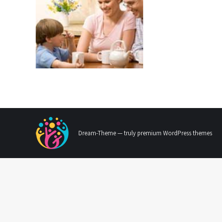
Dream-Theme — truly
premium WordPress themes