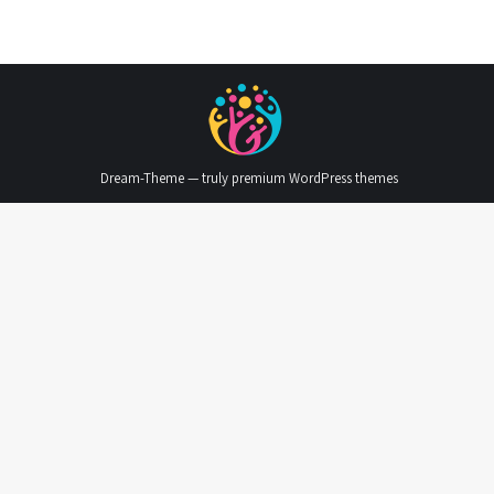
Dream-Theme — truly
premium WordPress themes