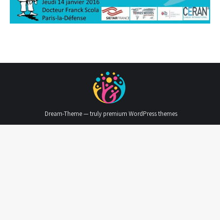
Dream-Theme — truly
premium WordPress themes