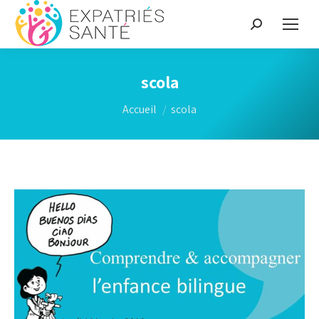
Recherche
:
scola
Vous êtes ici :
Accueil
scola