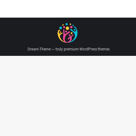
Dream-Theme — truly
premium WordPress themes