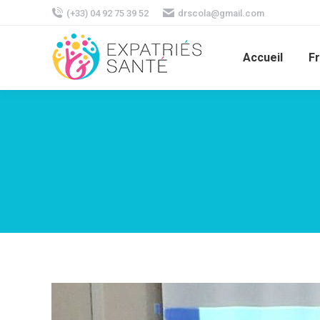
(+33) 04 92 75 39 52
drscola@gmail.com
Accueil
F