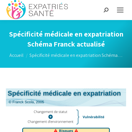
Recherche
:
Spécificité médicale en expatriation
Schéma Franck actualisé
Vous êtes ici :
Accueil
Spécificité médicale en expatriation Schéma…