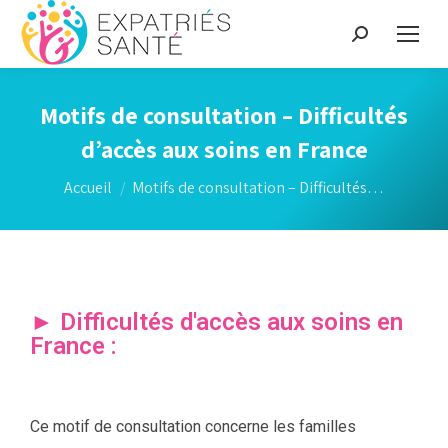
Motifs de consultation – Difficultés
d’accès aux soins en France
Vous êtes ici :
Accueil
Motifs de consultation – Difficultés…
► Difficultés d'accès aux soins en
France :
Ce motif de consultation concerne les familles