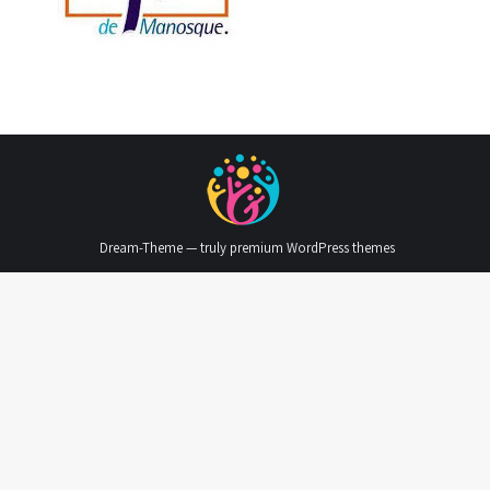
Dream-Theme — truly
premium WordPress themes