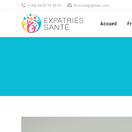
(+33) 04 92 75 39 52
drscola@gmail.com
Accueil
F