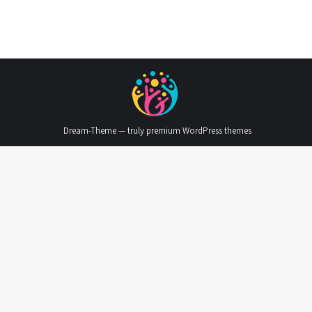
Dream-Theme — truly
premium WordPress themes