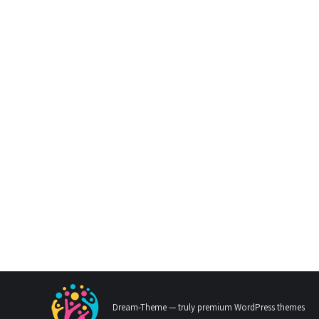
Dream-Theme — truly
premium WordPress themes