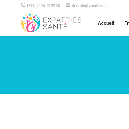
(+33) 04 92 75 39 52
drscola@gmail.com
Accueil
F