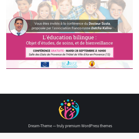
Dream-Theme — truly
premium WordPress themes