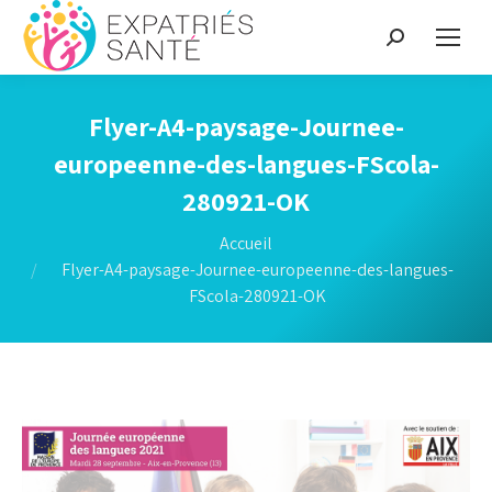
Recherche
:
Flyer-A4-paysage-Journee-
europeenne-des-langues-FScola-
280921-OK
Vous êtes ici :
Accueil
Flyer-A4-paysage-Journee-europeenne-des-langues-
FScola-280921-OK