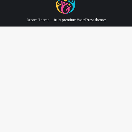
Dream-Theme — truly
premium WordPress themes