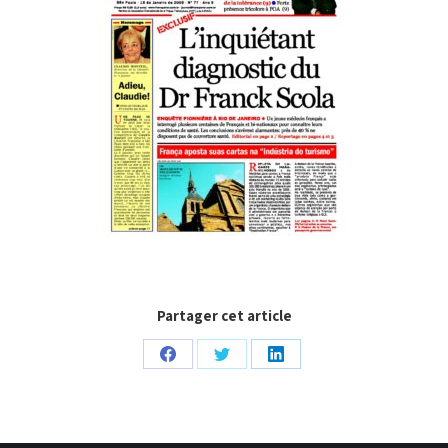
Partager cet article
Partager
Partager
Partager
sur
sur
sur
Facebook
Twitter
LinkedIn