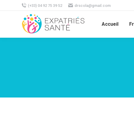
(+33) 04 92 75 39 52
drscola@gmail.com
Accueil
F