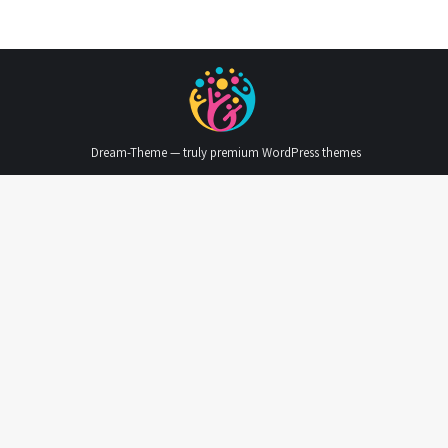
Dream-Theme — truly
premium WordPress themes