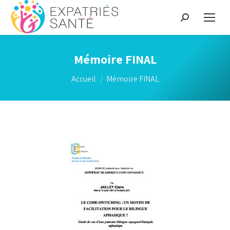
Recherche
:
Mémoire FINAL
Vous êtes ici :
Accueil
Mémoire FINAL