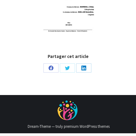
Partager cet article
Partager
Partager
Partager
sur
sur
sur
Facebook
Twitter
LinkedIn
Dream-Theme — truly
premium WordPress themes