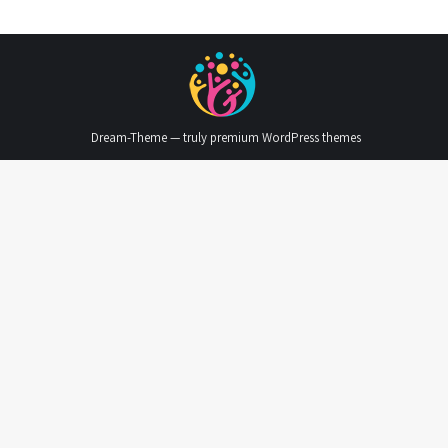
Dream-Theme — truly
premium WordPress themes