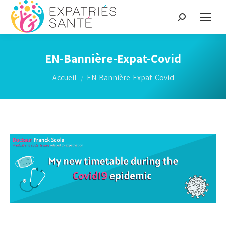
Recherche
:
EN-Bannière-Expat-Covid
Vous êtes ici :
Accueil
EN-Bannière-Expat-Covid