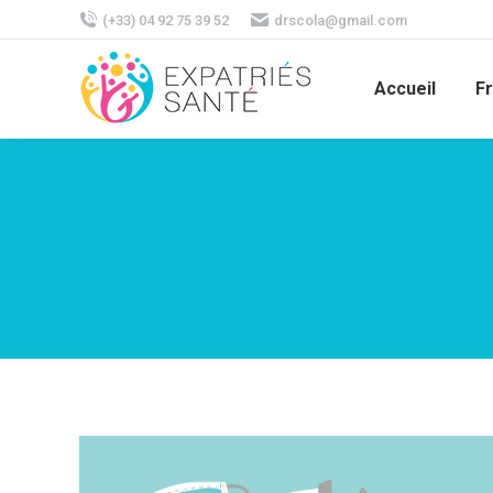
(+33) 04 92 75 39 52
drscola@gmail.com
Accueil
F